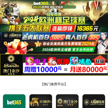
古天乐代言太阳集团网址
古天乐代言太阳集团网址
企业简介
董事长致辞
领导团队
企业简介
企业文化
企业荣誉
组织机构
业务范围
企业资质
企业新闻
公司新闻
古天乐代言太阳集团网址快讯
媒体看古天乐代言太阳集团网址
新媒体
企业业绩