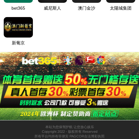
企业宣传片
钢铁冶金
市政城建
国际市场
特色技术
大型环保焦炉技术
改进型顶燃式热风炉十大特色技术
Hlsmelt熔融还原炼铁
智能环保大型高炉技术
低碳烧结技术
市政板块新技术
改进型顶燃式热风炉技术
烧结余热回收及发电技术
转炉煤气干法除尘技术
新型控轧控冷技术
转底炉技术
焦化煤调湿技术
人力资源
人才招聘
员工风采
联系我们