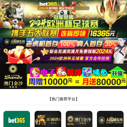
古天乐代言太阳集团网址
古天乐代言太阳集团网址
企业简介
董事长致辞
领导团队
企业简介
企业文化
企业荣誉
组织机构
业务范围
企业资质
企业新闻
公司新闻
古天乐代言太阳集团网址快讯
媒体看古天乐代言太阳集团网址
新媒体
企业业绩