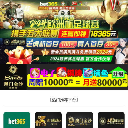
古天乐代言太阳集团网址
古天乐代言太阳集团网址
企业简介
董事长致辞
领导团队
企业简介
企业文化
企业荣誉
组织机构
业务范围
企业资质
企业新闻
公司新闻
古天乐代言太阳集团网址快讯
媒体看古天乐代言太阳集团网址
新媒体
企业业绩