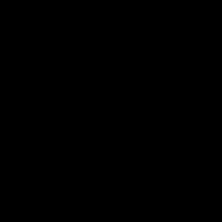
包的酒钢宏翔能源3#、...
长宋志顺会见来公司调研...