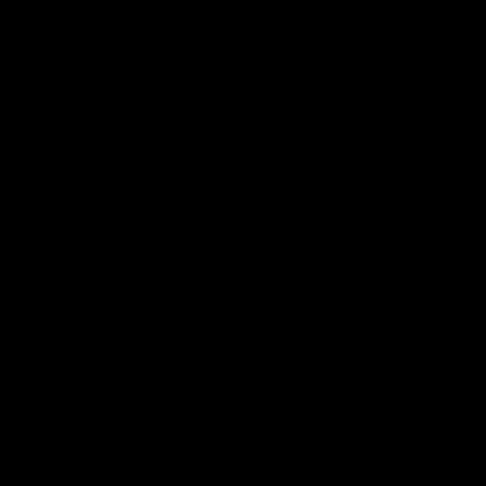
包的酒钢宏翔能源3#、...
长宋志顺会见来公司调研...