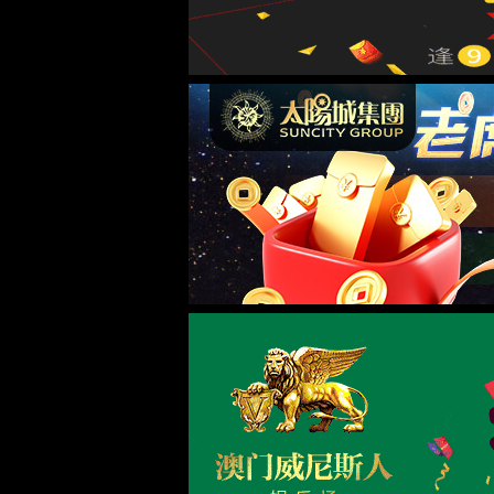
企业宣传片
钢铁冶金
市政城建
国际市场
特色技术
大型环保焦炉技术
改进型顶燃式热风炉十大特色技术
Hlsmelt熔融还原炼铁
智能环保大型高炉技术
低碳烧结技术
市政板块新技术
改进型顶燃式热风炉技术
烧结余热回收及发电技术
转炉煤气干法除尘技术
新型控轧控冷技术
转底炉技术
焦化煤调湿技术
人力资源
人才招聘
员工风采
联系我们